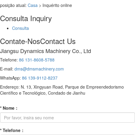
posição atual:
Casa
> Inquérito online
Consulta
Inquiry
Consulta
Contate-Nos
Contact Us
Jiangsu Dynamics Machinery Co., Ltd
Telefone:
86 131-8608-5788
E-mail:
dms@dmsmachinery.com
WhatsApp:
86 139-9112-8237
Endereço: N. 13, Xingyuan Road, Parque de Empreendedorismo
Científico e Tecnológico, Condado de Jianhu
*
Nome
：
*
Telefone
：