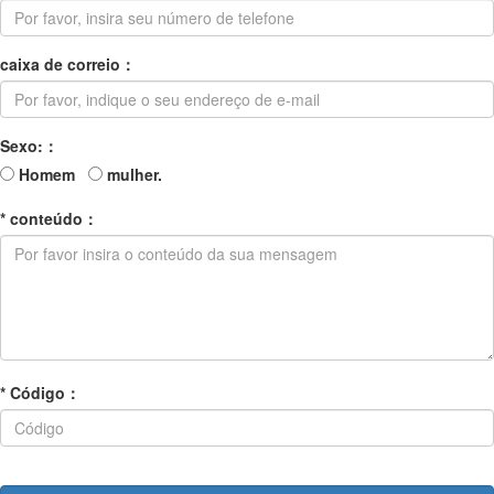
caixa de correio
：
Sexo:：
Homem
mulher.
*
conteúdo
：
*
Código
：