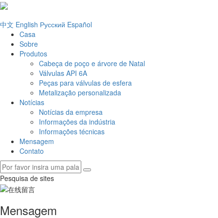
中文
English
Русский
Español
Casa
Sobre
Produtos
Cabeça de poço e árvore de Natal
Válvulas API 6A
Peças para válvulas de esfera
Metalização personalizada
Notícias
Notícias da empresa
Informações da indústria
Informações técnicas
Mensagem
Contato
Pesquisa de sites
Mensagem