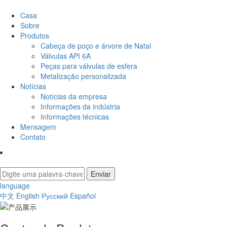
Casa
Sobre
Produtos
Cabeça de poço e árvore de Natal
Válvulas API 6A
Peças para válvulas de esfera
Metalização personalizada
Notícias
Notícias da empresa
Informações da indústria
Informações técnicas
Mensagem
Contato
language
中文
English
Русский
Español