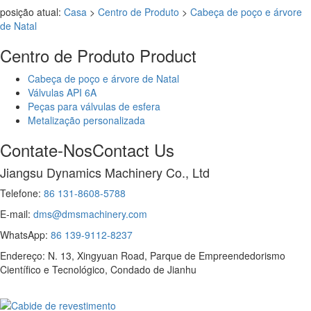
posição atual:
Casa
>
Centro de Produto
>
Cabeça de poço e árvore
de Natal
Centro de Produto
Product
Cabeça de poço e árvore de Natal
Válvulas API 6A
Peças para válvulas de esfera
Metalização personalizada
Contate-Nos
Contact Us
Jiangsu Dynamics Machinery Co., Ltd
Telefone:
86 131-8608-5788
E-mail:
dms@dmsmachinery.com
WhatsApp:
86 139-9112-8237
Endereço: N. 13, Xingyuan Road, Parque de Empreendedorismo
Científico e Tecnológico, Condado de Jianhu