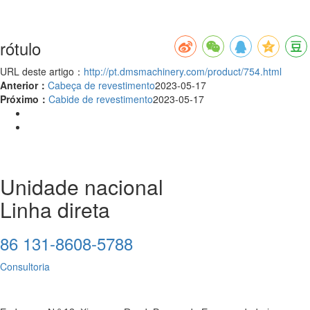
rótulo
URL deste artigo：
http://pt.dmsmachinery.com/product/754.html
Anterior：
Cabeça de revestimento
2023-05-17
Próximo：
Cabide de revestimento
2023-05-17
Unidade nacional
Linha direta
86 131-8608-5788
Consultoria