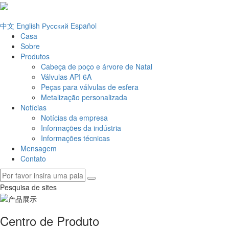
中文
English
Русский
Español
Casa
Sobre
Produtos
Cabeça de poço e árvore de Natal
Válvulas API 6A
Peças para válvulas de esfera
Metalização personalizada
Notícias
Notícias da empresa
Informações da indústria
Informações técnicas
Mensagem
Contato
Pesquisa de sites
Centro de Produto