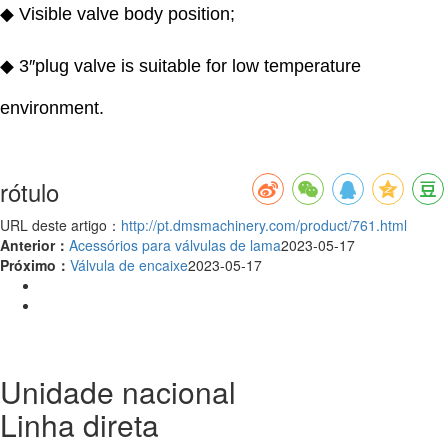
◆ Visible valve body position;
◆ 3″plug valve is suitable for low temperature
environment.
rótulo
URL deste artigo：
http://pt.dmsmachinery.com/product/761.html
Anterior：
Acessórios para válvulas de lama
2023-05-17
Próximo：
Válvula de encaixe
2023-05-17
Unidade nacional
Linha direta