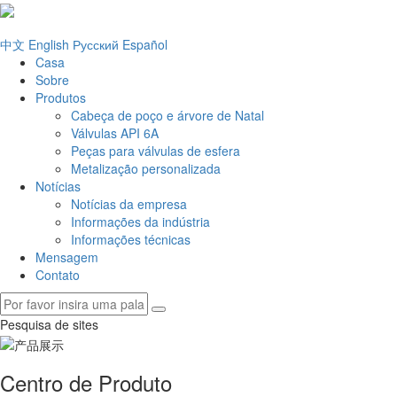
中文
English
Русский
Español
Casa
Sobre
Produtos
Cabeça de poço e árvore de Natal
Válvulas API 6A
Peças para válvulas de esfera
Metalização personalizada
Notícias
Notícias da empresa
Informações da indústria
Informações técnicas
Mensagem
Contato
Pesquisa de sites
Centro de Produto