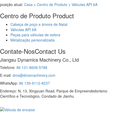
posição atual:
Casa
>
Centro de Produto
>
Válvulas API 6A
Centro de Produto
Product
Cabeça de poço e árvore de Natal
Válvulas API 6A
Peças para válvulas de esfera
Metalização personalizada
Contate-Nos
Contact Us
Jiangsu Dynamics Machinery Co., Ltd
Telefone:
86 131-8608-5788
E-mail:
dms@dmsmachinery.com
WhatsApp:
86 139-9112-8237
Endereço: N. 13, Xingyuan Road, Parque de Empreendedorismo
Científico e Tecnológico, Condado de Jianhu