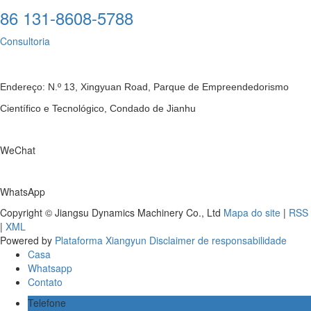
86 131-8608-5788
Consultoria
Endereço: N.º 13, Xingyuan Road, Parque de Empreendedorismo
Científico e Tecnológico, Condado de Jianhu
WeChat
WhatsApp
Copyright © Jiangsu Dynamics Machinery Co., Ltd
Mapa do site
|
RSS
|
XML
Powered by
Plataforma Xiangyun
Disclaimer de responsabilidade
Casa
Whatsapp
Contato
Telefone