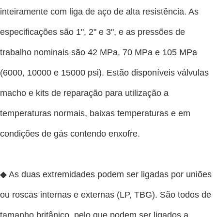
inteiramente com liga de aço de alta resistência. As
especificações são 1", 2" e 3", e as pressões de
trabalho nominais são 42 MPa, 70 MPa e 105 MPa
(6000, 10000 e 15000 psi). Estão disponíveis válvulas
macho e kits de reparação para utilização a
temperaturas normais, baixas temperaturas e em
condições de gás contendo enxofre.
◆ As duas extremidades podem ser ligadas por uniões
ou roscas internas e externas (LP, TBG). São todos de
tamanho britânico, pelo que podem ser ligados a