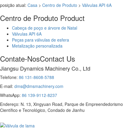
posição atual:
Casa
>
Centro de Produto
>
Válvulas API 6A
Centro de Produto
Product
Cabeça de poço e árvore de Natal
Válvulas API 6A
Peças para válvulas de esfera
Metalização personalizada
Contate-Nos
Contact Us
Jiangsu Dynamics Machinery Co., Ltd
Telefone:
86 131-8608-5788
E-mail:
dms@dmsmachinery.com
WhatsApp:
86 139-9112-8237
Endereço: N. 13, Xingyuan Road, Parque de Empreendedorismo
Científico e Tecnológico, Condado de Jianhu