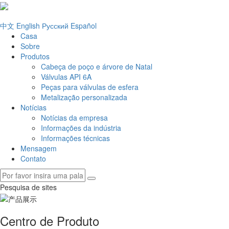
中文
English
Русский
Español
Casa
Sobre
Produtos
Cabeça de poço e árvore de Natal
Válvulas API 6A
Peças para válvulas de esfera
Metalização personalizada
Notícias
Notícias da empresa
Informações da indústria
Informações técnicas
Mensagem
Contato
Pesquisa de sites
Centro de Produto