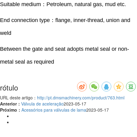
Suitable medium：Petroleum, natural gas, mud etc.
End connection type：flange, inner-thread, union and
weld
Between the gate and seat adopts metal seal or non-
metal seal as required
rótulo
URL deste artigo：
http://pt.dmsmachinery.com/product/763.html
Anterior：
Válvula de aceleração
2023-05-17
Próximo：
Acessórios para válvulas de lama
2023-05-17