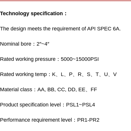
Technology specification：
The design meets the requirement of API SPEC 6A.
Nominal bore：2″~4″
Rated working pressure：5000~15000PSI
Rated working temp：K、L、P、R、S、T、U、V
Material class：AA, BB, CC, DD, EE、FF
Product specification level：PSL1~PSL4
Performance requirement level：PR1-PR2