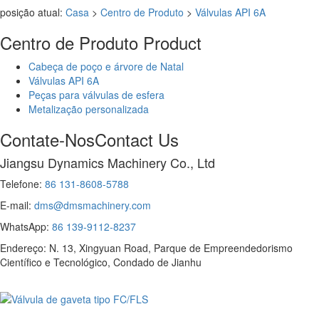
posição atual:
Casa
>
Centro de Produto
>
Válvulas API 6A
Centro de Produto
Product
Cabeça de poço e árvore de Natal
Válvulas API 6A
Peças para válvulas de esfera
Metalização personalizada
Contate-Nos
Contact Us
Jiangsu Dynamics Machinery Co., Ltd
Telefone:
86 131-8608-5788
E-mail:
dms@dmsmachinery.com
WhatsApp:
86 139-9112-8237
Endereço: N. 13, Xingyuan Road, Parque de Empreendedorismo
Científico e Tecnológico, Condado de Jianhu