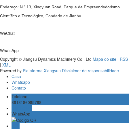
Endereço: N.º 13, Xingyuan Road, Parque de Empreendedorismo
Científico e Tecnológico, Condado de Jianhu
WeChat
WhatsApp
Copyright © Jiangsu Dynamics Machinery Co., Ltd
Mapa do site
|
RSS
|
XML
Powered by
Plataforma Xiangyun
Disclaimer de responsabilidade
Casa
Whatsapp
Contato
Telefone
8613186085788
Mensagem
WhatsApp
TOP