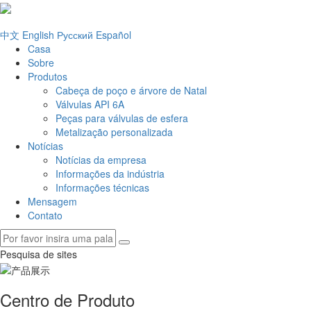
中文
English
Русский
Español
Casa
Sobre
Produtos
Cabeça de poço e árvore de Natal
Válvulas API 6A
Peças para válvulas de esfera
Metalização personalizada
Notícias
Notícias da empresa
Informações da indústria
Informações técnicas
Mensagem
Contato
Pesquisa de sites
Centro de Produto