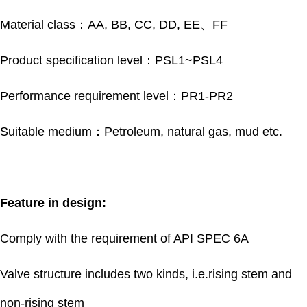
Material class：AA, BB, CC, DD, EE、FF
Product specification level：PSL1~PSL4
Performance requirement level：PR1-PR2
Suitable medium：Petroleum, natural gas, mud etc.
Feature in design:
Comply with the requirement of API SPEC 6A
Valve structure includes two kinds, i.e.rising stem and
non-rising stem